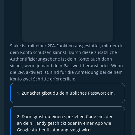
Stake ist mit einer 2FA-Funktion ausgestattet, mit der du
dein Konto schützen kannst. Durch diese zusätzliche
Authentifizierungsebene ist dein Konto auch dann
sicher, wenn jemand dein Passwort herausfindet. Wenn
die 2FA aktiviert ist, sind für die Anmeldung bei deinem
Konto zwei Schritte erforderlich:
1.
Zunächst gibst du dein übliches Passwort ein.
2.
Dann gibst du einen speziellen Code ein, der
an dein Handy geschickt oder in einer App wie
Google Authenticator angezeigt wird.