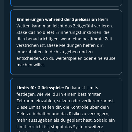
Erinnerungen während der Spielsession
Beim
Wetten kann man leicht das Zeitgefühl verlieren.
Stake Casino bietet Erinnerungsfunktionen, die
dich benachrichtigen, wenn eine bestimmte Zeit
verstrichen ist. Diese Meldungen helfen dir,
innezuhalten, in dich zu gehen und zu
entscheiden, ob du weiterspielen oder eine Pause
machen willst.
Limits für Glücksspiele:
Du kannst Limits
festlegen, wie viel du in einem bestimmten
Zeitraum einzahlen, setzen oder verlieren kannst.
Diese Limits helfen dir, die Kontrolle über dein
Geld zu behalten und das Risiko zu verringern,
mehr auszugeben als du geplant hast. Sobald ein
Limit erreicht ist, stoppt das System weitere