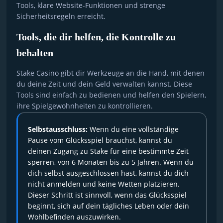
Tools, klare Website-Funktionen und strenge
Sicherheitsregeln erreicht.
Tools, die dir helfen, die Kontrolle zu
behalten
Stake Casino gibt dir Werkzeuge an die Hand, mit denen
du deine Zeit und dein Geld verwalten kannst. Diese
Tools sind einfach zu bedienen und helfen den Spielern,
ihre Spielgewohnheiten zu kontrollieren.
Selbstausschluss:
Wenn du eine vollständige
Pause vom Glücksspiel brauchst, kannst du
deinen Zugang zu Stake für eine bestimmte Zeit
sperren, von 6 Monaten bis zu 5 Jahren. Wenn du
dich selbst ausgeschlossen hast, kannst du dich
nicht anmelden und keine Wetten platzieren.
Dieser Schritt ist sinnvoll, wenn das Glücksspiel
beginnt, sich auf dein tägliches Leben oder dein
Wohlbefinden auszuwirken.