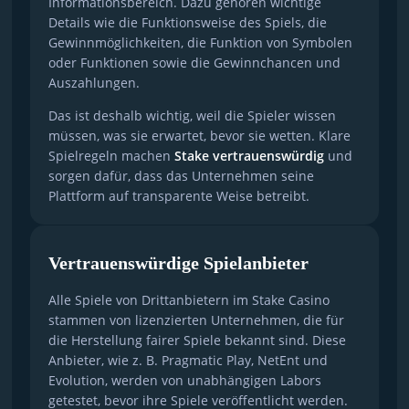
Informationsbereich. Dazu gehören wichtige
Details wie die Funktionsweise des Spiels, die
Gewinnmöglichkeiten, die Funktion von Symbolen
oder Funktionen sowie die Gewinnchancen und
Auszahlungen.
Das ist deshalb wichtig, weil die Spieler wissen
müssen, was sie erwartet, bevor sie wetten. Klare
Spielregeln machen
Stake vertrauenswürdig
und
sorgen dafür, dass das Unternehmen seine
Plattform auf transparente Weise betreibt.
Vertrauenswürdige Spielanbieter
Alle Spiele von Drittanbietern im Stake Casino
stammen von lizenzierten Unternehmen, die für
die Herstellung fairer Spiele bekannt sind. Diese
Anbieter, wie z. B. Pragmatic Play, NetEnt und
Evolution, werden von unabhängigen Labors
getestet, bevor ihre Spiele veröffentlicht werden.