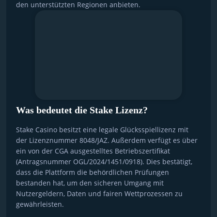
den unterstützten Regionen anbieten.
Was bedeutet die Stake Lizenz?
Stake Casino besitzt eine legale Glücksspiellizenz mit
der Lizenznummer 8048/JAZ. Außerdem verfügt es über
ein von der CGA ausgestelltes Betriebszertifikat
(Antragsnummer OGL/2024/1451/0918). Dies bestätigt,
dass die Plattform die behördlichen Prüfungen
bestanden hat, um den sicheren Umgang mit
Nutzergeldern, Daten und fairen Wettprozessen zu
gewährleisten.