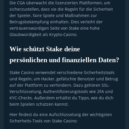
Die CGA überwacht die lizenzierten Plattformen, um
sicherzustellen, dass sie die Regeln für die Sicherheit
der Spieler, faire Spiele und Maßnahmen zur
Betrugsbekämpfung einhalten. Dies verleiht der
vertrauenswürdigen Seite von Stake eine hohe
Glaubwürdigkeit als Krypto-Casino.
Wie schützt Stake deine
persönlichen und finanziellen Daten?
Stake Casino verwendet verschiedene Sicherheitstools
und Regeln, um Hacker, gefälschte Benutzer und Betrug
auf der Plattform zu verhindern. Dazu gehören SSL-
Verschlüsselung, Authentifizierungstools wie 2FA und
KYC-Checks. Außerdem erhältst du Tipps, wie du dich
beim Spielen schützen kannst.
Hier findest du eine Aufschlüsselung der wichtigsten
Sicherheits-Tools von Stake Casino: