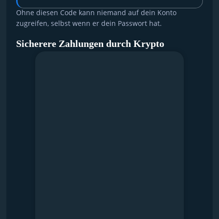
Ohne diesen Code kann niemand auf dein Konto
zugreifen, selbst wenn er dein Passwort hat.
Sicherere Zahlungen durch Krypto