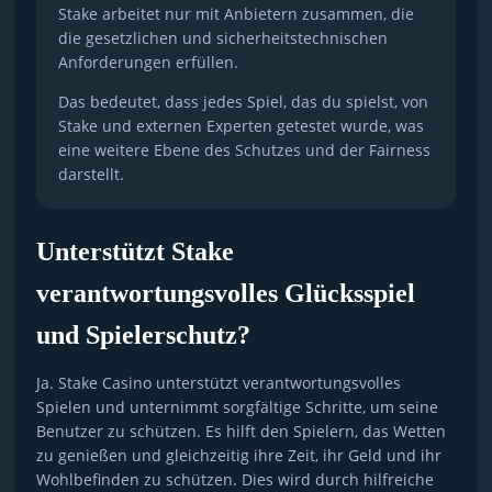
Stake arbeitet nur mit Anbietern zusammen, die
die gesetzlichen und sicherheitstechnischen
Anforderungen erfüllen.
Das bedeutet, dass jedes Spiel, das du spielst, von
Stake und externen Experten getestet wurde, was
eine weitere Ebene des Schutzes und der Fairness
darstellt.
Unterstützt Stake
verantwortungsvolles Glücksspiel
und Spielerschutz?
Ja. Stake Casino unterstützt verantwortungsvolles
Spielen und unternimmt sorgfältige Schritte, um seine
Benutzer zu schützen. Es hilft den Spielern, das Wetten
zu genießen und gleichzeitig ihre Zeit, ihr Geld und ihr
Wohlbefinden zu schützen. Dies wird durch hilfreiche