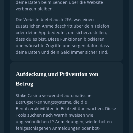
deine Daten beim Senden über die Website
verborgen bleiben.
Die Website bietet auch 2FA, was einen
zusätzlichen Anmeldeschritt über dein Telefon
oder deine App bedeutet, um sicherzustellen,
dass du es bist. Diese Funktionen blockieren
unerwünschte Zugriffe und sorgen dafür, dass
deine Daten und dein Geld immer sicher sind.
Aufdeckung und Prävention von
Betrug
Stake Casino verwendet automatische
Betrugserkennungssysteme, die die
Benutzeraktivitäten in Echtzeit überwachen. Diese
Tools suchen nach Warnhinweisen wie
ungewöhnlichen IP-Anmeldungen, wiederholten
fehlgeschlagenen Anmeldungen oder bot-