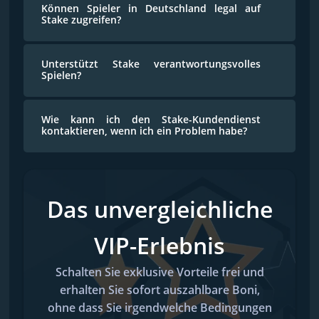
Können Spieler in Deutschland legal auf
Ein- und Auszahlungen. Deine Transaktionen sind
Stake zugreifen?
durch SSL-Verschlüsselung geschützt, dieselbe
Technologie, die auch Banken zur Sicherung ihrer
Spieler in Deutschland können Stake aufgrund lokaler
Konten verwenden.
Unterstützt Stake verantwortungsvolles
Vorschriften möglicherweise nicht direkt nutzen.
Spielen?
Ja, Stake bietet Instrumente, die den Nutzern helfen,
Wie kann ich den Stake-Kundendienst
ihr Spiel zu kontrollieren, z. B. Selbstausschluss und
kontaktieren, wenn ich ein Problem habe?
Spielbeschränkungen. Diese Werkzeuge ermöglichen
es den Nutzern, sicher zu spielen und bei Bedarf
Über den 24/7-Live-Chat von Stake kannst du mit
Pausen einzulegen.
echten Support-Mitarbeitern sprechen. Wenn du es
vorziehst, kannst du ihnen auch eine E-Mail schicken
Das unvergleichliche
und um Hilfe bitten.
VIP-Erlebnis
Schalten Sie exklusive Vorteile frei und
erhalten Sie sofort auszahlbare Boni,
ohne dass Sie irgendwelche Bedingungen