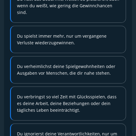
wenn du weißt, wie gering die Gewinnchancen
sind.
Du spielst immer mehr, nur um vergangene
Verluste wiederzugewinnen.
Du verheimlichst deine Spielgewohnheiten oder
Ausgaben vor Menschen, die dir nahe stehen.
Du verbringst so viel Zeit mit Glücksspielen, dass
es deine Arbeit, deine Beziehungen oder dein
tägliches Leben beeinträchtigt.
Du ignorierst deine Verantwortlichkeiten, nur um