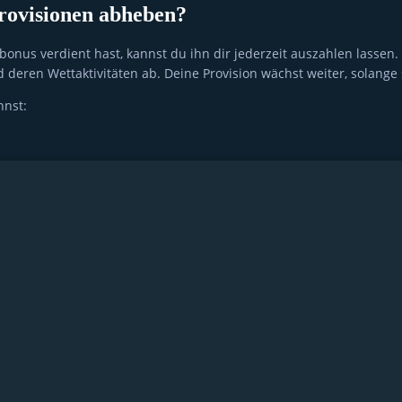
rovisionen abheben?
nus verdient hast, kannst du ihn dir jederzeit auszahlen lassen. 
deren Wettaktivitäten ab. Deine Provision wächst weiter, solange s
nnst: