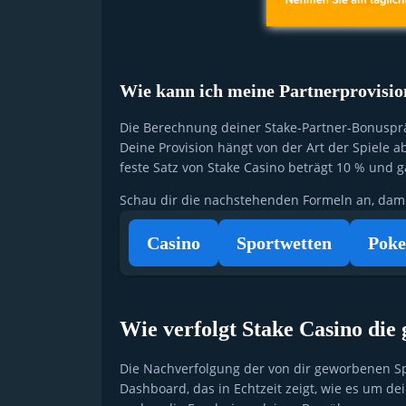
Wie kann ich meine Partnerprovisi
Die Berechnung deiner Stake-Partner-Bonusprä
Deine Provision hängt von der Art der Spiele a
feste Satz von Stake Casino beträgt 10 % und 
Schau dir die nachstehenden Formeln an, damit
Casino
Sportwetten
Poke
Wie verfolgt Stake Casino die
Die Nachverfolgung der von dir geworbenen Spi
Dashboard, das in Echtzeit zeigt, wie es um d