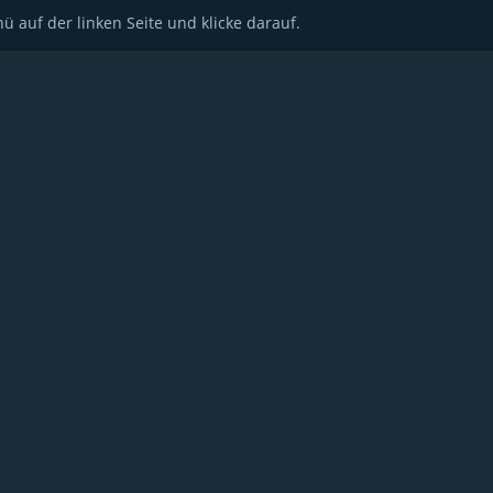
ü auf der linken Seite und klicke darauf.