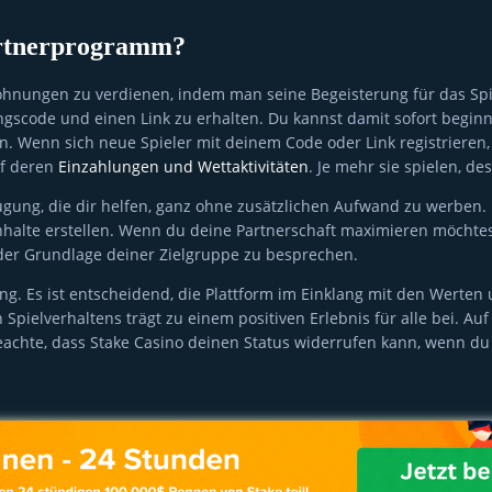
Partnerprogramm?
elohnungen zu verdienen, indem man seine Begeisterung für das Spi
ungscode und einen
Link
zu erhalten. Du kannst damit sofort begin
n. Wenn sich neue Spieler mit deinem Code oder Link registriere
uf deren
Einzahlungen und Wettaktivitäten
. Je mehr sie spielen, d
fügung, die dir helfen, ganz ohne zusätzlichen Aufwand zu werben.
halte erstellen. Wenn du deine Partnerschaft maximieren möchtest
der Grundlage deiner Zielgruppe zu besprechen.
ng. Es ist entscheidend, die Plattform im Einklang mit den Wer
ielverhaltens trägt zu einem positiven Erlebnis für alle bei. Auf
beachte, dass Stake Casino deinen Status widerrufen kann, wenn du d