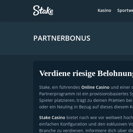
Kasino
Sportw
PARTNERBONUS
Verdiene riesige Belohnun
Stake, ein führendes
Online Casino
und einer 
Partnerprogramm ist ein provisionsbasiertes Sy
Spieler platzieren, trägt zu deinen Prämien be
oder ein Neuling in Bezug auf dieses diesem K
Stake Casino
bietet nach wie vor weltweit ho
einfachen Konfiguration und den exklusiven Vor
Branche zu verdienen. Informiere dich über d