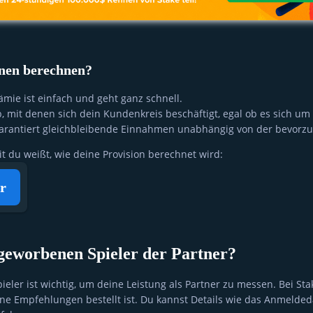
onen berechnen?
mie ist einfach und geht ganz schnell.
b, mit denen sich dein Kundenkreis beschäftigt, egal ob es sich um
garantiert gleichbleibende Einnahmen unabhängig von der bevorzug
 du weißt, wie deine Provision berechnet wird:
r
 geworbenen Spieler der Partner?
eler ist wichtig, um deine Leistung als Partner zu messen. Bei Sta
eine Empfehlungen bestellt ist. Du kannst Details wie das Anmeld