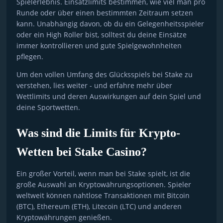
Spielerlebnis.
Einsatzlimits bestimmen, wie viel man pro
Runde oder über einen bestimmten Zeitraum setzen
kann. Unabhängig davon, ob du ein Gelegenheitsspieler
oder ein High Roller bist, solltest du deine Einsätze
immer kontrollieren und gute Spielgewohnheiten
pflegen.
Um den vollen Umfang des Glücksspiels bei Stake zu
verstehen, lies weiter - und erfahre mehr über
Wettlimits und deren Auswirkungen auf dein Spiel und
deine Sportwetten.
Was sind die Limits für Krypto-
Wetten bei Stake Casino?
Ein großer Vorteil, wenn man bei Stake spielt, ist die
große Auswahl an
Kryptowährungsoptionen
. Spieler
weltweit können nahtlose Transaktionen mit Bitcoin
(BTC), Ethereum (ETH), Litecoin (LTC) und anderen
Kryptowährungen genießen.