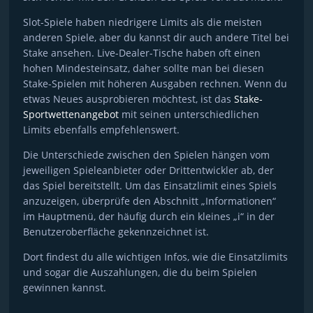
Slot-Spiele haben niedrigere Limits als die meisten
anderen Spiele, aber du kannst dir auch andere Titel bei
Stake ansehen. Live-Dealer-Tische haben oft einen
hohen Mindesteinsatz, daher sollte man bei diesen
Stake-Spielen mit höheren Ausgaben rechnen. Wenn du
etwas Neues ausprobieren möchtest, ist das
Stake-
Sportwettenangebot
mit seinen unterschiedlichen
Limits ebenfalls empfehlenswert.
Die Unterschiede zwischen den Spielen hängen vom
jeweiligen
Spieleanbieter
oder
Drittentwickler
ab, der
das Spiel bereitstellt. Um das
Einsatzlimit
eines Spiels
anzuzeigen, überprüfe den Abschnitt „Informationen“
im
Hauptmenü
, der häufig durch ein kleines „i“ in der
Benutzeroberfläche gekennzeichnet ist.
Dort findest du alle wichtigen Infos, wie die Einsatzlimits
und sogar die Auszahlungen, die du beim Spielen
gewinnen kannst.