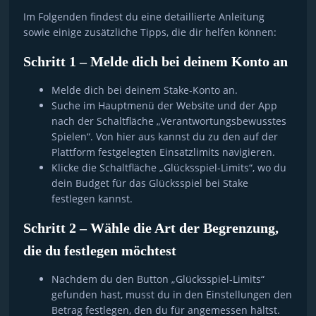
Im Folgenden findest du eine detaillierte Anleitung
sowie einige zusätzliche Tipps, die dir helfen können:
Schritt 1 – Melde dich bei deinem Konto an
Melde dich bei deinem Stake-
Konto
an.
Suche im Hauptmenü der Website und der App
nach der Schaltfläche „
Verantwortungsbewusstes
Spielen
“. Von hier aus kannst du zu den auf der
Plattform festgelegten
Einsatzlimits
navigieren.
Klicke die Schaltfläche „
Glücksspiel-Limits
“, wo du
dein Budget für das Glücksspiel bei Stake
festlegen kannst.
Schritt 2 – Wähle die Art der Begrenzung,
die du festlegen möchtest
Nachdem du den Button „Glücksspiel-Limits“
gefunden hast, musst du in den
Einstellungen
den
Betrag festlegen, den du für angemessen hältst.