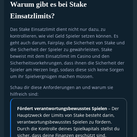
Warum gibt es bei Stake
Einsatzlimits?
Das
Stake Einsatzlimit
dient nicht nur dazu, zu
kontrollieren, wie viel Geld Spieler setzen können. Es
geht auch darum, Fairplay, die Sicherheit von Stake und
die Sicherheit der Spieler zu gewährleisten. Stake
beweist mit dem
Einsatzlimit im Casino
und den
Sicherheitsvorkehrungen, dass ihnen die Sicherheit der
Spieler am Herzen liegt, sodass diese sich keine Sorgen
um ihr Spielvergnügen machen müssen.
Schau dir diese
Anforderungen
an und warum sie
hilfreich sind:
Fördert verantwortungsbewusstes Spielen
– Der
Hauptzweck der Limits von Stake besteht darin,
verantwortungsbewusstes Spielen
zu fördern.
Durch die Kontrolle deines Spielkapitals stellst du
sicher, dass deine
Finanzen
geschützt sind.