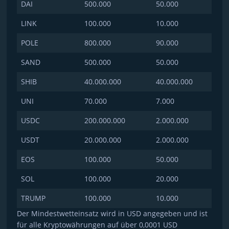
DAI
500.000
50.000
LINK
100.000
10.000
POLE
800.000
90.000
SAND
500.000
50.000
SHIB
40.000.000
40.000.000
UNI
70.000
7.000
USDC
200.000.000
2.000.000
USDT
20.000.000
2.000.000
EOS
100.000
50.000
SOL
100.000
20.000
TRUMP
100.000
10.000
Der Mindestwetteinsatz wird in USD angegeben und ist
für alle Kryptowährungen auf über 0,0001 USD