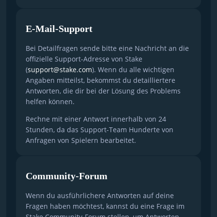
E-Mail-Support
Bei Detailfragen sende bitte eine Nachricht an die
offizielle Support-Adresse von Stake
(
support@stake.com
). Wenn du alle wichtigen
Angaben mitteilst, bekommst du detailliertere
Antworten, die dir bei der Lösung des Problems
helfen können.
Rechne mit einer Antwort innerhalb von 24
Stunden, da das Support-Team Hunderte von
Anfragen von Spielern bearbeitet.
Community-Forum
Wenn du ausführlichere Antworten auf deine
Fragen haben möchtest, kannst du eine Frage im
Stake Community-Forum stellen, um Antworten