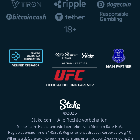
©
2025
Stake.com | Alle Rechte vorbehalten.
Stake ist im Besitz und wird betrieben von Medium Rare N.V..
Registrationsnummer: 145353, Registrationsadresse: Korporaalweg 10,
Willemstad, Curaçao. Kontaktieren Sie uns unter
support@stake.com
. Die