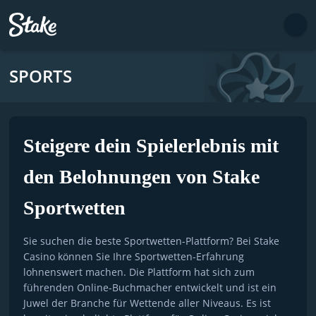
SPORTS
Steigere dein Spielerlebnis mit
den Belohnungen von Stake
Sportwetten
Sie suchen die beste Sportwetten-Plattform? Bei Stake
Casino können Sie Ihre Sportwetten-Erfahrung
lohnenswert machen. Die Plattform hat sich zum
führenden Online-Buchmacher entwickelt und ist ein
Juwel der Branche für Wettende aller Niveaus. Es ist