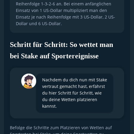
Reihenfolge 1-3-2-6 an. Bei einem anfänglichen
Einsatz von 1 US-Dollar multipliziert man den
Einsatz je nach Reihenfolge mit 3 US-Dollar, 2 US-
Dollar und 6 US-Dollar.
Schritt für Schritt: So wettet man
bei Stake auf Sportereignisse
Nachdem du dich nun mit Stake
vertraut gemacht hast, erfährst
du hier Schritt für Schritt, wie
du deine Wetten platzieren
kannst.
Befolge die Schritte zum Platzieren von Wetten auf