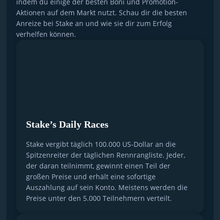
indem du einige der besten Boni und
Promotion-
Aktionen
auf dem Markt nutzt. Schau dir die besten
Anreize bei Stake an und wie sie dir zum Erfolg
verhelfen können.
Stake’s Daily Races
Stake vergibt täglich 100.000 US-Dollar an die
Spitzenreiter der täglichen Rennrangliste
. Jeder,
der daran teilnimmt, gewinnt einen Teil der
großen Preise und erhält eine sofortige
Auszahlung auf sein Konto. Meistens werden die
Preise unter den 5.000 Teilnehmern verteilt.