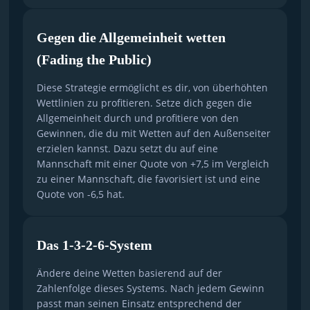
Gegen die Allgemeinheit wetten
(Fading the Public)
Diese Strategie ermöglicht es dir, von überhöhten
Wettlinien zu profitieren. Setze dich gegen die
Allgemeinheit durch und profitiere von den
Gewinnen, die du mit Wetten auf den Außenseiter
erzielen kannst. Dazu setzt du auf eine
Mannschaft mit einer Quote von +7,5 im Vergleich
zu einer Mannschaft, die favorisiert ist und eine
Quote von -6,5 hat.
Das 1-3-2-6-System
Ändere deine Wetten basierend auf der
Zahlenfolge dieses Systems. Nach jedem Gewinn
passt man seinen Einsatz entsprechend der