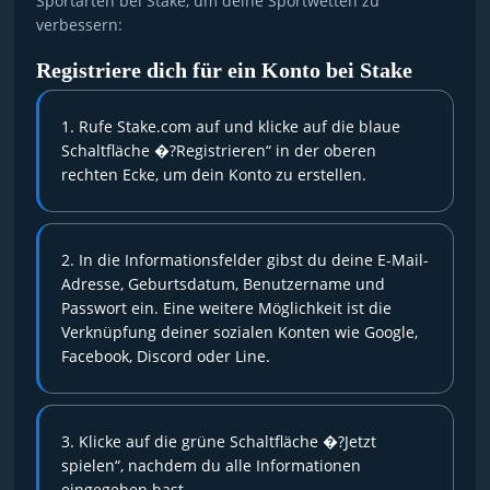
Sportarten bei Stake, um deine Sportwetten zu
verbessern:
Registriere dich für ein Konto bei Stake
1.
Rufe Stake.com auf und klicke auf die blaue
Schaltfläche �?Registrieren“ in der oberen
rechten Ecke, um dein Konto zu erstellen.
2. In die Informationsfelder gibst du deine E-Mail-
Adresse, Geburtsdatum, Benutzername und
Passwort ein. Eine weitere Möglichkeit ist die
Verknüpfung deiner sozialen Konten wie Google,
Facebook, Discord oder Line.
3.
Klicke auf die grüne Schaltfläche �?Jetzt
spielen“, nachdem du alle Informationen
eingegeben hast.