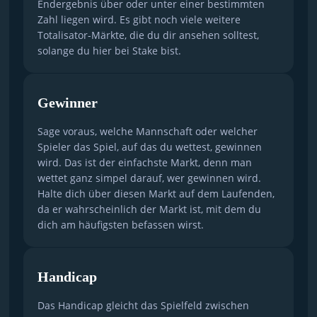
Endergebnis über oder unter einer bestimmten
Zahl liegen wird. Es gibt noch viele weitere
Totalisator-Märkte, die du dir ansehen solltest,
solange du hier bei Stake bist.
Gewinner
Sage voraus, welche Mannschaft oder welcher
Spieler das Spiel, auf das du wettest, gewinnen
wird. Das ist der einfachste Markt, denn man
wettet ganz simpel darauf, wer gewinnen wird.
Halte dich über diesen Markt auf dem Laufenden,
da er wahrscheinlich der Markt ist, mit dem du
dich am häufigsten befassen wirst.
Handicap
Das Handicap gleicht das Spielfeld zwischen