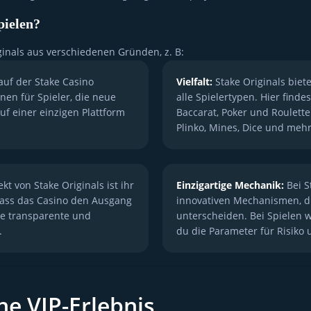
pielen?
ginals aus verschiedenen Gründen, z. B:
auf der Stake Casino
Vielfalt:
Stake Originals biete
nen für Spieler, die neue
alle Spielertypen. Hier finde
uf einer einzigen Plattform
Baccarat, Poker und Roulett
Plinko, Mines, Dice und mehr
kt von Stake Originals ist ihr
Einzigartige Mechanik:
Bei S
 dass das Casino den Ausgang
innovativen Mechanismen, di
ne transparente und
unterscheiden. Bei Spielen 
.
du die Parameter für Risiko 
he VIP-Erlebnis