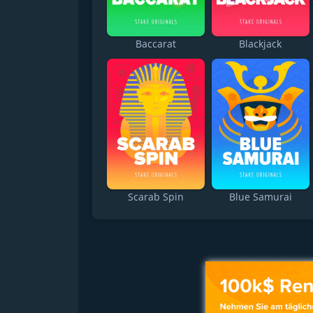
Blackjack
Baccarat
Scarab Spin
Blue Samurai