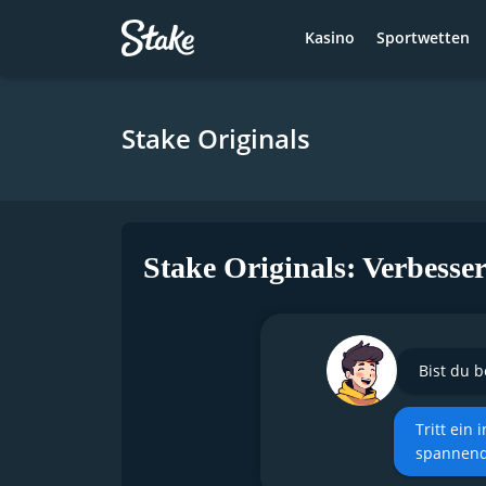
Kasino
Sportwetten
Stake Originals
Stake Originals: Verbesser
Bist du b
Tritt ein
spannende