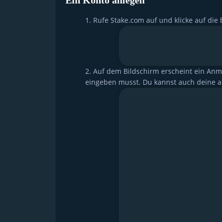
Ein Konto anlegen
1. Rufe Stake.com auf und klicke auf die 
2. Auf dem Bildschirm erscheint ein An
eingeben musst. Du kannst auch deine a