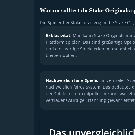
Warum solltest du Stake Originals s
Die Spieler bei Stake bevorzugen die Stake Ori
Exklusivität:
Man kann Stake Originals nur 
Plattform spielen. Das sind großartige Optio
und einzigartige Spiele erleben und dabei a
bleiben wollen.
Nachweislich faire Spiele:
Ein zentraler Aspe
nachweislich faires System. Das bedeutet,
der Spiele nicht manipulieren kann, was ei
vertrauenswürdige Erfahrung gewährleistet
Das unvergleichlic