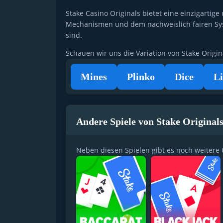
Stake Casino Originals
bietet eine einzigartig
Mechanismen und dem nachweislich fairen Sys
sind.
Schauen wir uns die
Variation
von Stake Origin
Mines
Plinko
Dice
L
Andere Spiele von Stake Original
Neben diesen Spielen gibt es noch weitere O