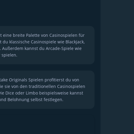
t eine breite Palette von Casinospielen für
st du klassische Casinospiele wie Blackjack,
e. Außerdem kannst du Arcade-Spiele wie
 spielen.
take Originals Spielen profitierst du von
e sie von den traditionellen Casinospielen
wie Dice oder Limbo beispielsweise kannst
und Belohnung selbst festlegen.