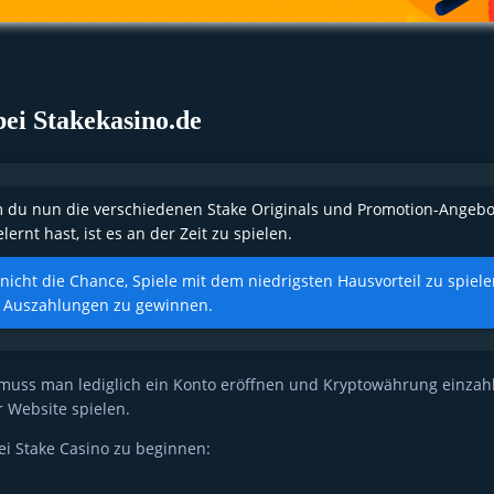
bei Stakekasino.de
du nun die verschiedenen Stake Originals und Promotion-Angebo
ernt hast, ist es an der Zeit zu spielen.
nicht die Chance, Spiele mit dem niedrigsten Hausvorteil zu spiel
 Auszahlungen zu gewinnen.
zu muss man lediglich ein Konto eröffnen und Kryptowährung einz
r Website spielen.
bei Stake Casino zu beginnen: