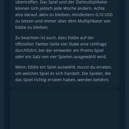
übertreffen. Das Spiel und der Zielmultiplikator
können sich jedoch jede Woche ändern. Achte
also darauf, aktiv zu bleiben, mindestens 0,10 USD
zu setzen und immer über dem Multiplikator von
Eddie zu bleiben.
Zu beachten ist auch, dass Eddie auf der
offiziellen Twitter-Seite von Stake eine Umfrage
durchführt, bei der entweder ein Promo-Spiel
oder ein Satz von vier Spielen ausgewählt wird.
Wenn Eddie ein Spiel auswählt, musst du erraten,
um welches Spiel es sich handelt. Die Spieler, die
das Spiel richtig erraten haben, werden belohnt.