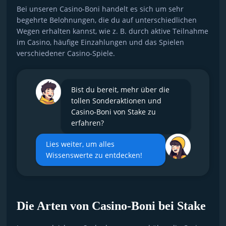
Bei unseren Casino-Boni handelt es sich um sehr
begehrte
Belohnungen
, die du auf unterschiedlichen
Wegen erhalten kannst, wie z. B. durch aktive Teilnahme
im Casino, häufige Einzahlungen und das Spielen
verschiedener Casino-Spiele.
Bist du bereit, mehr über die
tollen Sonderaktionen und
Casino-Boni von Stake zu
erfahren?
Lies weiter, um alles
Wissenswerte zu entdecken!
Die Arten von Casino-Boni bei Stake