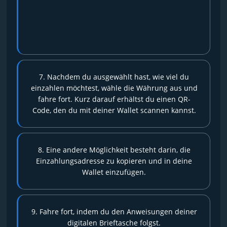
7. Nachdem du ausgewählt hast, wie viel du
einzahlen möchtest, wähle die Währung aus und
fahre fort. Kurz darauf erhältst du einen QR-
Code, den du mit deiner Wallet scannen kannst.
8.
Eine andere Möglichkeit besteht darin, die
Einzahlungsadresse zu kopieren und in deine
Wallet einzufügen.
9. Fahre fort, indem du den Anweisungen deiner
digitalen Brieftasche folgst.