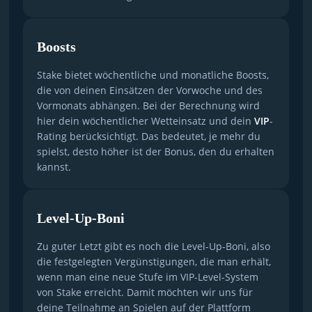
Boosts
Stake bietet wöchentliche und monatliche Boosts,
die von deinen Einsätzen der Vorwoche und des
Vormonats abhängen. Bei der Berechnung wird
hier dein wöchentlicher Wetteinsatz und dein
VIP
-
Rating berücksichtigt. Das bedeutet, je mehr du
spielst, desto höher ist der Bonus, den du erhalten
kannst.
Level-Up-Boni
Zu guter Letzt gibt es noch die Level-Up-Boni, also
die festgelegten Vergünstigungen, die man erhält,
wenn man eine neue Stufe im VIP-Level-System
von Stake erreicht. Damit möchten wir uns für
deine Teilnahme an Spielen auf der Plattform