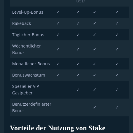
USD
Level-Up-Bonus
✓
✓
✓
✓
Rakeback
✓
✓
✓
✓
Täglicher Bonus
✓
✓
✓
✓
Wöchentlicher
✓
✓
✓
✓
Bonus
Monatlicher Bonus
✓
✓
✓
✓
Bonuswachstum
✓
✓
✓
✓
Spezieller VIP-
✓
✓
✓
Gastgeber
Benutzerdefinierter
✓
✓
Bonus
Vorteile der Nutzung von Stake