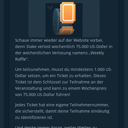
Schaue immer wieder auf der Website vorbei,
denn Stake verlost wöchentlich 75.000 US-Doller in
der wöchentlichen Verlosung namens „Weekly
Raffle“.
Um teilzunehmen, musst du mindestens 1.000 US-
Dollar setzen, um ein Ticket zu erhalten. Dieses
Ticket ist dein Schlüssel zur Teilnahme an der
Veranstaltung und kann zu einem Wochenpreis
von 75.000 US-Dollar führen!
Jedes Ticket hat eine eigene Teilnehmernummer,
die sicherstellt, damit deine Teilnahme eindeutig
zu identifizieren ist.
Und denke immer daran, weiter Wetten zu