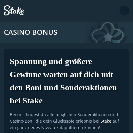
CASINO BONUS
Spannung und größere
Gewinne warten auf dich mit
den Boni und Sonderaktionen
bei Stake
Bei uns findest du alle möglichen
Sonderaktionen
und
Casino-Boni
, die dein Glücksspielerlebnis bei
Stake
auf
ein ganz neues Niveau katapultieren können!