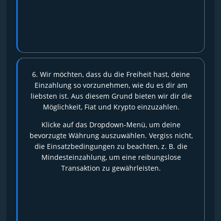
6. Wir möchten, dass du die Freiheit hast, deine
Einzahlung so vorzunehmen, wie du es dir am
liebsten ist. Aus diesem Grund bieten wir dir die
Möglichkeit, Fiat und Krypto einzuzahlen.
Klicke auf das Dropdown-Menü, um deine
bevorzugte Währung auszuwählen. Vergiss nicht,
die Einsatzbedingungen zu beachten, z. B. die
Mindesteinzahlung, um eine reibungslose
Transaktion zu gewährleisten.