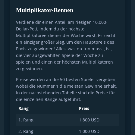
Multiplikator-Rennen
Verdiene dir einen Anteil am riesigen 10.000-
Dollar-Pott, indem du der höchste
Multiplikatorverdiener der Woche wirst. Es reicht
ein einziger großer Sieg, um den Hauptpreis des
Pools zu gewinnen! Alles, was du tun musst, ist,
die vier ausgewählten Spiele der Woche zu
spielen und einen der höchsten Multiplikatoren
zu gewinnen.
Preise werden an die 50 besten Spieler vergeben,
wobei die Nummer 1 die meisten Gewinne erhält.
In der nachstehenden Tabelle sind die Preise für
die einzelnen Ränge aufgeführt.
Rang
Preis
1. Rang
1.800 USD
2. Rang
1.000 USD