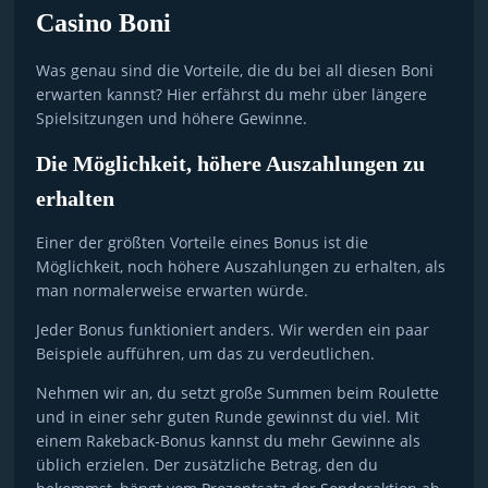
Casino Boni
Was genau sind die Vorteile, die du bei all diesen Boni
erwarten kannst? Hier erfährst du mehr über längere
Spielsitzungen und höhere Gewinne.
Die Möglichkeit, höhere Auszahlungen zu
erhalten
Einer der größten Vorteile eines Bonus ist die
Möglichkeit, noch höhere Auszahlungen zu erhalten, als
man normalerweise erwarten würde.
Jeder Bonus funktioniert anders. Wir werden ein paar
Beispiele aufführen, um das zu verdeutlichen.
Nehmen wir an, du setzt große Summen beim Roulette
und in einer sehr guten Runde gewinnst du viel. Mit
einem Rakeback-Bonus kannst du mehr Gewinne als
üblich erzielen. Der zusätzliche Betrag, den du