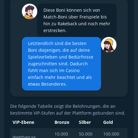
Diese Boni können sich von
Match-Boni über Freispiele bis
hin zu Rakeback und noch mehr
erstrecken.
Letztendlich sind die besten
Boni diejenigen, die auf deine
Spielvorlieben und Bedürfnisse
zugeschnitten sind. Dadurch
fühlt man sich im Casino
einfach mehr beachtet und als
etwas Besonderes.
Die folgende Tabelle zeigt die Belohnungen, die an
bestimmte VIP-Stufen auf der Plattform gebunden sind.
VIP-Ebene
Bronze
Silber
Gold
10.000
50.000
100.000
Wettbetrag