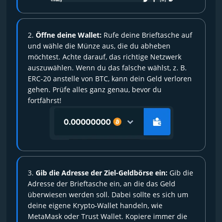
2.
Öffne deine Wallet:
Rufe deine Brieftasche auf
und wähle die Münze aus, die du abheben
möchtest. Achte darauf, das richtige Netzwerk
auszuwählen. Wenn du das falsche wählst, z. B.
ERC-20 anstelle von BTC, kann dein Geld verloren
gehen. Prüfe alles ganz genau, bevor du
fortfährst!
3.
Gib die Adresse der Ziel-Geldbörse ein:
Gib die
Adresse der Brieftasche ein, an die das Geld
überwiesen werden soll. Dabei sollte es sich um
deine eigene Krypto-Wallet handeln, wie
MetaMask oder Trust Wallet. Kopiere immer die