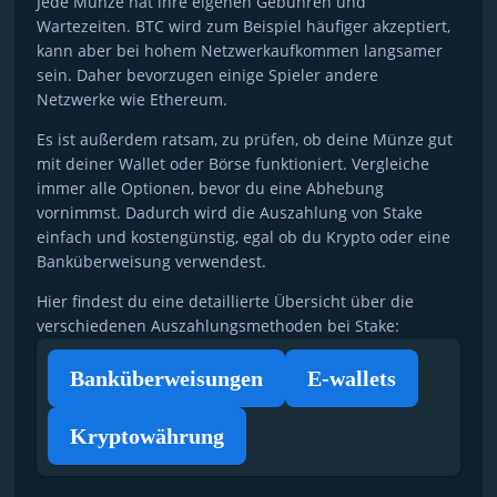
Jede Münze hat ihre eigenen Gebühren und
Wartezeiten. BTC wird zum Beispiel häufiger akzeptiert,
kann aber bei hohem Netzwerkaufkommen langsamer
sein. Daher bevorzugen einige Spieler andere
Netzwerke wie Ethereum.
Es ist außerdem ratsam, zu prüfen, ob deine Münze gut
mit deiner Wallet oder Börse funktioniert. Vergleiche
immer alle Optionen, bevor du eine Abhebung
vornimmst. Dadurch wird die Auszahlung von Stake
einfach und kostengünstig, egal ob du Krypto oder eine
Banküberweisung verwendest.
Hier findest du eine detaillierte Übersicht über die
verschiedenen Auszahlungsmethoden bei Stake:
Banküberweisungen
E-wallets
Kryptowährung