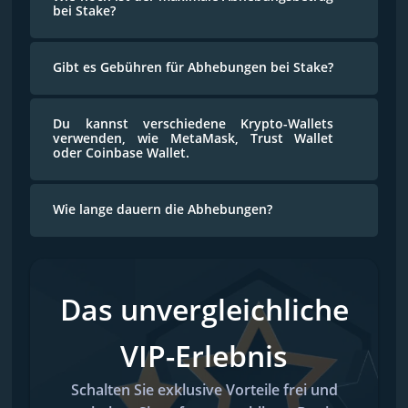
bei Stake?
du anfängst. Wähle deine Auszahlungsmethode und
gib die erforderlichen Daten ein, bevor du die
Es gibt keine Begrenzung, wie viel du bei Stake
Transaktion bestätigst.
Gibt es Gebühren für Abhebungen bei Stake?
abheben kannst. Du kannst dir so viel auszahlen
lassen, wie dein Kontostand zulässt.
Die Abhebungsgebühren hängen von den Krypto-
Du kannst verschiedene Krypto-Wallets
und Netzwerkgebühren ab. Bei Stake fallen keine
verwenden, wie MetaMask, Trust Wallet
zusätzlichen Gebühren an, aber du zahlst die
oder Coinbase Wallet.
üblichen Netzgebühren.
Du kannst verschiedene Krypto-Wallets verwenden,
Wie lange dauern die Abhebungen?
wie MetaMask, Trust Wallet oder Coinbase Wallet.
Sie können zwischen einigen Minuten und einigen
Stunden dauern. Dies hängt vom Krypto-Netzwerk,
der Währung und dem Netzwerkverkehr ab.
Das unvergleichliche
VIP-Erlebnis
Schalten Sie exklusive Vorteile frei und