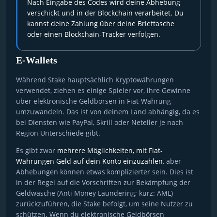
Nach Eingabe des Codes wird deine Abhebung
verschickt und in der Blockchain verarbeitet. Du
kannst deine Zahlung über deine Brieftasche
oder einen Blockchain-Tracker verfolgen.
E-Wallets
Während Stake hauptsächlich Kryptowährungen
verwendet, ziehen es einige Spieler vor, ihre Gewinne
über elektronische Geldbörsen in Fiat-
Währung
umzuwandeln. Das ist von deinem Land abhängig, da es
bei Diensten wie PayPal, Skrill oder Neteller je nach
Region Unterschiede gibt.
Es gibt zwar
mehrere Möglichkeiten, mit Fiat-
Währungen Geld auf dein Konto einzuzahlen
, aber
Abhebungen können etwas komplizierter sein. Dies ist
in der Regel auf die Vorschriften zur Bekämpfung der
Geldwäsche (Anti Money Laundering; kurz: AML)
zurückzuführen, die Stake befolgt, um seine Nutzer zu
schützen. Wenn du elektronische Geldbörsen