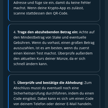
Adresse und füge sie ein, damit du keine Fehler
machst. Wenn deine Krypto-App es zulässt,
scanne stattdessen den QR-Code.
4.
Trage den abzuhebenden Betrag ein:
Achte auf
den Mindestbetrag von Stake und eventuelle
Gebühren. Wenn du vorhast, einen großen Betrag
auszuzahlen, ist es am besten, wenn du zuerst
einen kleinen Test machst. Überprüfe außerdem
den aktuellen Kurs deiner Münze, da er sich
schnell ändern kann.
5.
Überprüfe und bestätige die Abhebung:
Zum
Abschluss musst du eventuell noch eine
Sicherheitsprüfung durchführen, indem du einen
Code eingibst. Dabei kann es sich um einen Code
von deinem Telefon oder deiner E-Mail handeln.