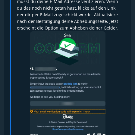
musst du deine E-Mail-Adresse verifizieren. Wenn
du das noch nicht getan hast, klicke auf den Link,
der dir per E-Mail zugeschickt wurde. Aktualisiere
nach der Bestätigung deine Abhebungsseite. Jetzt
erscheint die Option zum Abheben deiner Gelder.