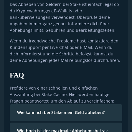
Das Abheben von Geldern bei Stake ist einfach, egal ob
du Kryptowährungen, E-Wallets oder
Banküberweisungen verwendest. Überprüfe deine
Angaben immer ganz genau. Informiere dich über
Abhebungslimits, Gebühren und Bearbeitungszeiten.
Wenn du irgendwelche Probleme hast, kontaktiere den
Kundensupport per Live-Chat oder E-Mail. Wenn du
dich informierst und die Schritte befolgst, kannst du
deine Abhebungen jedes Mal reibungslos durchführen.
FAQ
Profitiere von einer schnellen und einfachen
Auszahlung bei Stake Casino
. Hier werden häufige
Fragen beantwortet, um den Ablauf zu vereinfachen:
Wie kann ich bei Stake mein Geld abheben?
Um Geld abzuheben, logge dich in dein Stake-Konto
Wie hoch ist der maximale Abhebungsbetrag
ein. Stelle sicher, dass dein Konto verifiziert ist, bevor