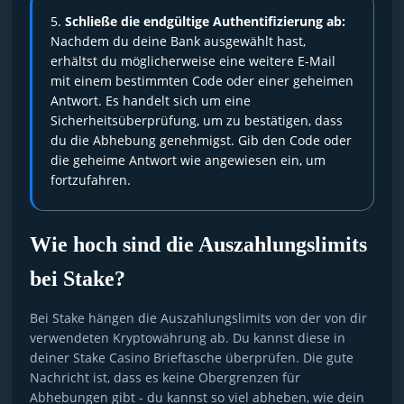
5.
Schließe die endgültige Authentifizierung ab:
Nachdem du deine Bank ausgewählt hast,
erhältst du möglicherweise eine weitere E-Mail
mit einem bestimmten Code oder einer geheimen
Antwort. Es handelt sich um eine
Sicherheitsüberprüfung, um zu bestätigen, dass
du die Abhebung genehmigst. Gib den Code oder
die geheime Antwort wie angewiesen ein, um
fortzufahren.
Wie hoch sind die Auszahlungslimits
bei Stake?
Bei Stake hängen die Auszahlungslimits von der von dir
verwendeten Kryptowährung ab. Du kannst diese in
deiner Stake Casino Brieftasche überprüfen. Die gute
Nachricht ist, dass es keine Obergrenzen für
Abhebungen gibt - du kannst so viel abheben, wie dein