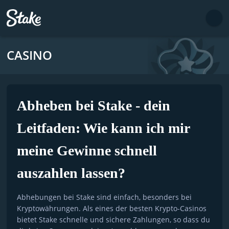
CASINO
Abheben bei Stake - dein
Leitfaden: Wie kann ich mir
meine Gewinne schnell
auszahlen lassen?
Abhebungen bei Stake sind einfach, besonders bei
Kryptowährungen. Als eines der besten Krypto-Casinos
bietet Stake schnelle und sichere Zahlungen, so dass du