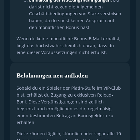
darfst nicht gegen die Allgemeinen
Geschäftsbedingungen von Stake verstoßen
haben, da du sonst keinen Anspruch auf
den monatlichen Bonus hast.
Wenn du keine monatliche Bonus-E-Mail erhältst,
liegt das höchstwahrscheinlich daran, dass du
eine dieser Voraussetzungen nicht erfüllst.
Belohnungen neu aufladen
Sobald du ein Spieler der Platin-Stufe im VIP-Club
bist, erhältst du Zugang zu exklusiven Reload-
Boni. Diese Vergünstigungen sind zeitlich
begrenzt und ermöglichen es dir, regelmäßig
einen bestimmten Betrag an Bonusgeldern zu
erhalten.
Diese können täglich, stündlich oder sogar alle 10