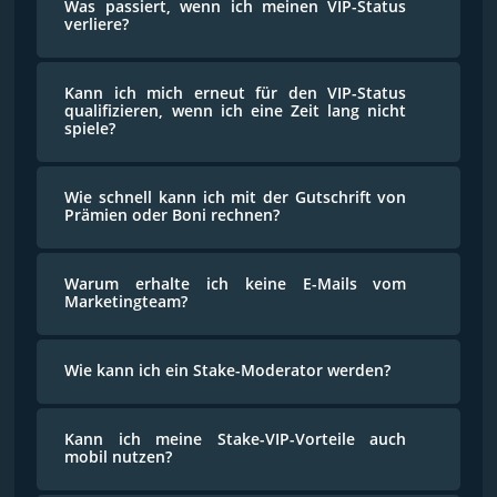
Was passiert, wenn ich meinen VIP-Status
verliere?
Sobald du deinen VIP-Status verlierst, hast du keinen
Kann ich mich erneut für den VIP-Status
Zugang mehr zu exklusiven Vergünstigungen und
qualifizieren, wenn ich eine Zeit lang nicht
Vorteilen.
spiele?
Ja. Du kannst den VIP-Status leicht wieder erreichen,
Wie schnell kann ich mit der Gutschrift von
indem du die erforderlichen Punkte sammelst.
Prämien oder Boni rechnen?
Die meisten Angebote werden automatisch zu deinem
Warum erhalte ich keine E-Mails vom
Konto hinzugefügt, das heißt, du musst nichts tun, um
Marketingteam?
sie zu erhalten. Diese Angebote werden deinem
Konto gutgeschrieben und du kannst sie nutzen, um
Wenn du keine E-Mails von Stake erhältst, hat das
dein Wetten zu verbessern.
Einige Boni und
Wie kann ich ein Stake-Moderator werden?
höchstwahrscheinlich einen der folgenden Gründe:
Belohnungen können ausschließlich in der VIP-
Telegrammgruppe geteilt werden.
1. Die E-Mails befinden sich in deinem Spam-Ordner
Das Gute an Stake Casino ist, dass es für jedermann
Kann ich meine Stake-VIP-Vorteile auch
zugänglich ist. Interessierte Bewerber können sich im
Um auf diese Angebote zugreifen zu können, musst
Das kann passieren, wenn dein E-Mail-Anbieter die E-
mobil nutzen?
Community-Forum auf dem Laufenden halten, da
du der VIP-Telegrammgruppe beitreten. Sobald du
Mails von Stake als Spam oder Junk kennzeichnet. Um
offene Stellen in der Regel hier ausgeschrieben