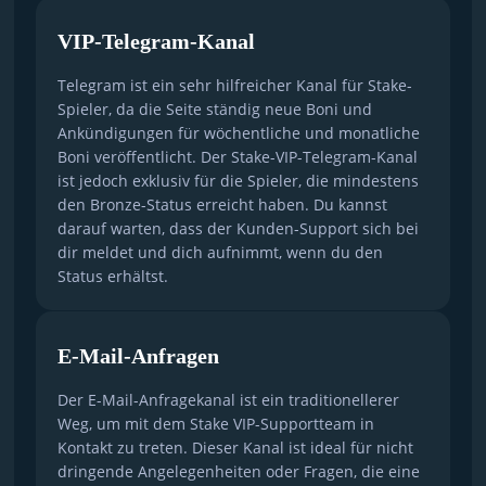
VIP-Telegram-Kanal
Telegram ist ein sehr hilfreicher Kanal für Stake-
Spieler, da die Seite ständig neue Boni und
Ankündigungen für wöchentliche und monatliche
Boni veröffentlicht. Der Stake-VIP-Telegram-Kanal
ist jedoch exklusiv für die Spieler, die mindestens
den Bronze-Status erreicht haben. Du kannst
darauf warten, dass der Kunden-Support sich bei
dir meldet und dich aufnimmt, wenn du den
Status erhältst.
E-Mail-Anfragen
Der E-Mail-Anfragekanal ist ein traditionellerer
Weg, um mit dem Stake VIP-Supportteam in
Kontakt zu treten. Dieser Kanal ist ideal für nicht
dringende Angelegenheiten oder Fragen, die eine