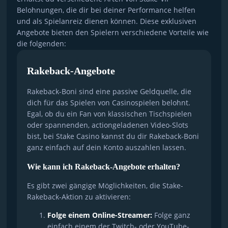
Belohnungen
, die dir bei deiner Performance helfen
und als Spielanreiz dienen können. Diese exklusiven
Angebote bieten den Spielern verschiedene Vorteile wie
die folgenden:
Rakeback-Angebote
Rakeback-Boni sind eine passive Geldquelle, die
dich für das Spielen von Casinospielen belohnt.
Egal, ob du ein Fan von klassischen Tischspielen
oder spannenden, actiongeladenen Video-Slots
bist, bei Stake Casino kannst du dir Rakeback-Boni
ganz einfach auf dein Konto auszahlen lassen.
Wie kann ich Rakeback-Angebote erhalten?
Es gibt zwei gängige Möglichkeiten, die
Stake-
Rakeback
-Aktion zu aktivieren:
Folge einem Online-Streamer:
Folge ganz
einfach einem der Twitch- oder YouTube-