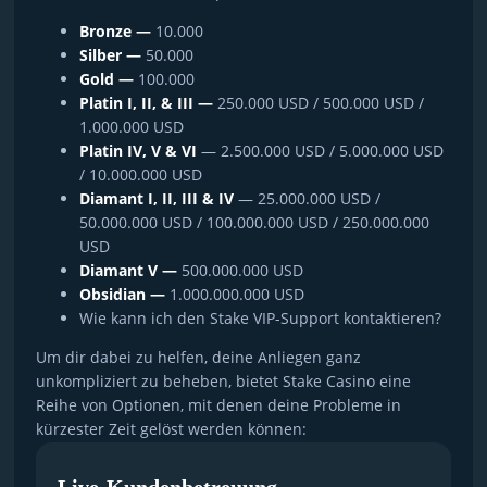
Bronze —
10.000
Silber —
50.000
Gold —
100.000
Platin I, II, & III —
250.000 USD / 500.000 USD /
1.000.000 USD
Platin IV, V & VI
— 2.500.000 USD / 5.000.000 USD
/ 10.000.000 USD
Diamant I, II, III & IV
— 25.000.000 USD /
50.000.000 USD / 100.000.000 USD / 250.000.000
USD
Diamant V —
500.000.000 USD
Obsidian —
1.000.000.000 USD
Wie kann ich den Stake VIP-Support kontaktieren?
Um dir dabei zu helfen, deine Anliegen ganz
unkompliziert zu beheben, bietet Stake Casino eine
Reihe von Optionen, mit denen deine Probleme in
kürzester Zeit gelöst werden können:
Live-Kundenbetreuung