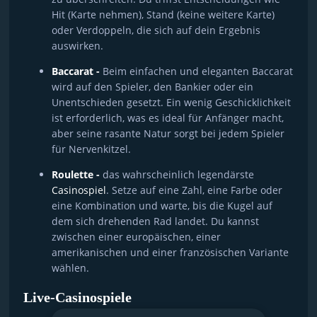
Hit (Karte nehmen), Stand (keine weitere Karte)
oder Verdoppeln, die sich auf dein Ergebnis
auswirken.
Baccarat -
Beim einfachen und eleganten Baccarat
wird auf den Spieler, den Bankier oder ein
Unentschieden gesetzt. Ein wenig Geschicklichkeit
ist erforderlich, was es ideal für Anfänger macht,
aber seine rasante Natur sorgt bei jedem Spieler
für Nervenkitzel.
Roulette -
das wahrscheinlich legendärste
Casinospiel
. Setze auf eine Zahl, eine Farbe oder
eine Kombination und warte, bis die Kugel auf
dem sich drehenden Rad landet. Du kannst
zwischen einer europäischen, einer
amerikanischen und einer französischen Variante
wählen.
Live-Casinospiele