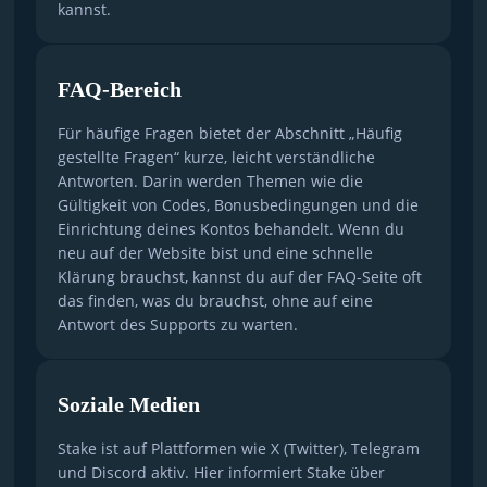
kannst.
FAQ-Bereich
Für häufige Fragen bietet der Abschnitt „Häufig
gestellte Fragen“ kurze, leicht verständliche
Antworten. Darin werden Themen wie die
Gültigkeit von Codes, Bonusbedingungen und die
Einrichtung deines Kontos behandelt. Wenn du
neu auf der Website bist und eine schnelle
Klärung brauchst, kannst du auf der FAQ-Seite oft
das finden, was du brauchst, ohne auf eine
Antwort des Supports zu warten.
Soziale Medien
Stake ist auf Plattformen wie X (Twitter), Telegram
und Discord aktiv. Hier informiert Stake über