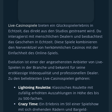
Live-Casinospiele
bieten ein Glücksspielerlebnis in
Echtzeit, das direkt aus den Studios gestreamt wird. Du
interagierst mit menschlichen Dealern und beobachtest
das Geschehen in Echtzeit. Diese Spiele kombinieren
den Nervenkitzel von herkömmlichen Casinos mit der
Einfachheit des Online-Spiels.
Evolution ist einer der angesehensten Anbieter von Live-
Spielen in der Branche und bekannt für seine
erstklassige Videoqualität und professionellen Dealer.
Zu den beliebtesten Live-Casinospielen gehören:
Lightning Roulette:
Klassisches Roulette mit
zufällig erhöhten Auszahlungen in Höhe des bis
zu 500-fachen.
Crazy Time:
Ein Erlebnis im Stil einer Spielshow
mit sich drehenden Rädern und Bargeld-