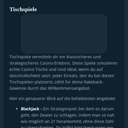
Tischspiele
Tischspiele vermitteln dir ein klassischeres und
strategischeres Casino-Erlebnis. Diese Spiele simulieren
echte Casino-Tische und sind ideal, wenn du auf
Geschicklichkeit setzt. Jeder Einsatz, den du bei diesen
Tischspielen platzierst, zählt für deine Rakeback-
Gewinne durch das Willkommensangebot.
Hier ein genauerer Blick auf die beliebtesten Angebote:
Blackjack -
Ein Strategiespiel, bei dem es darum
geht, den Dealer zu schlagen, indem man so nah
wie möglich an 21 herankommt, ohne diese Zahl
zu überschreiten. Du triffst Entscheidungen wie