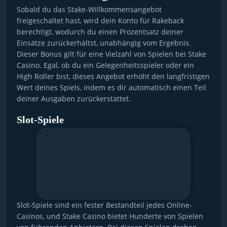
Sobald du das Stake-Willkommensangebot
freigeschaltet hast, wird dein Konto für Rakeback
berechtigt, wodurch du einen Prozentsatz deiner
Einsätze zurückerhältst, unabhängig vom Ergebnis.
Dieser Bonus gilt für eine Vielzahl von Spielen bei Stake
Casino. Egal, ob du ein Gelegenheitsspieler oder ein
High Roller bist, dieses Angebot erhöht den langfristigen
Wert deines Spiels, indem es dir automatisch einen Teil
deiner Ausgaben zurückerstattet.
Slot-Spiele
Slot-Spiele sind ein fester Bestandteil jedes Online-
Casinos, und Stake Casino bietet Hunderte von Spielen