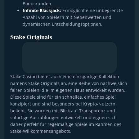
Bonusrunden.
Infinite Blackjack:
Ermöglicht eine unbegrenzte
Anzahl von Spielern mit Nebenwetten und
dynamischen Entscheidungsoptionen.
Stake Originals
Stake Casino bietet auch eine einzigartige Kollektion
namens Stake Originals an, eine Reihe von nachweislich
fairen Spielen, die im eigenen Haus entwickelt wurden.
Diese Spiele sind für ein schnelles, einfaches Spiel
konzipiert und sind besonders bei Krypto-Nutzern
beliebt. Sie wurden mit Blick auf Transparenz und
sofortige Auszahlungen entwickelt und eignen sich
daher perfekt für regelmäßige Spiele im Rahmen des
Stake-Willkommensangebots.