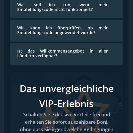
Was soll ich tun, wenn mein
teilnehmen, sobald dein Willkommensangebot aktiv
Empfehlungscode nicht funktioniert?
ist. Jede Aktion hat jedoch ihre eigenen Regeln, daher
solltest du die Bedingungen lesen, bevor du sie nutzt.
Wenn dein Code nicht funktioniert, wende dich an
Wie kann ich überprüfen, ob mein
den 24/7-Live-Chat-Support von Stake, um Hilfe zu
Empfehlungscode angewendet wurde?
erhalten. Die Mitarbeiter können überprüfen, ob der
Code gültig ist und dir sagen, wie du das Problem
Nachdem du den Code auf der Angebotsseite
beheben kannst.
Ist das Willkommensangebot in allen
eingegeben hast, solltest du eine
Ländern verfügbar?
Bestätigungsmeldung erhalten. Wenn du unsicher
bist, kann das Support-Team von Stake das für dich
Das Stake-Willkommensangebot ist in den meisten
überprüfen.
Regionen verfügbar, in denen Stake rechtmäßig tätig
ist. Es können länderspezifische Beschränkungen
Das unvergleichliche
gelten. Prüfe daher die Bedingungen der Plattform
oder wende dich an den Support, um eine
VIP-Erlebnis
Bestätigung zu erhalten.
Schalten Sie exklusive Vorteile frei und
erhalten Sie sofort auszahlbare Boni,
ohne dass Sie irgendwelche Bedingungen