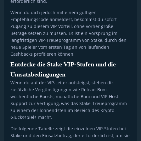
erforderlich sind.
Wenn du dich jedoch mit einem gültigen
Empfehlungscode anmeldest, bekommst du sofort
Zugang zu diesem VIP-Vorteil, ohne vorher große
Beträge setzen zu müssen. Es ist ein Vorsprung im
langfristigen VIP-Treueprogramm von Stake, durch den
neue Spieler vom ersten Tag an von laufenden
Cashbacks profitieren können.
Entdecke die Stake VIP-Stufen und die
Umsatzbedingungen
Wenn du auf der VIP-Leiter aufsteigst, stehen dir
zusätzliche Vergünstigungen wie Reload-Boni,
wöchentliche Boosts, monatliche Boni und VIP-Host-
Support zur Verfügung, was das Stake-Treueprogramm
zu einem der lohnendsten im Bereich des Krypto-
Glücksspiels macht.
Die folgende Tabelle zeigt die einzelnen VIP-Stufen bei
Stake und den Einsatzbetrag, der erforderlich ist, um sie