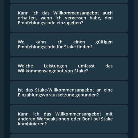
Nein, das Stake-Willkommensangebot ist kein
Kann ich das Willkommensangebot auch
traditioneller Willkommensbonus mit
erhalten, wenn ich vergessen habe, den
Einzahlungsübereinstimmungen oder Freispielen.
Empfehlungscode einzugeben?
Stattdessen handelt es sich um eine codebasierte
Belohnung, die Zugang zu Funktionen wie Rakeback
Du kannst den Empfehlungscode immer noch
gewährt, wenn ein gültiger Empfehlungscode
Wo kann ich einen gültigen
innerhalb von 24 Stunden nach Erstellung deines
Empfehlungscode für Stake finden?
eingegeben wird.
Kontos eingeben. Nach Ablauf dieses Zeitraums steht
das Angebot nicht mehr zur Verfügung, und du
Nur offizielle Stake-Partner stellen gültige
kannst es nicht mehr in Anspruch nehmen.
Welche Leistungen umfasst das
Empfehlungscodes zur Verfügung. Achte darauf, dass
Willkommensangebot von Stake?
der Link zur offiziellen Website von Stake führt, und
vermeide unbedingt Quellen, die unrealistische
Der Hauptvorteil ist der Rakeback, bei dem du einen
Behauptungen aufstellen.
Ist das Stake-Willkommensangebot an eine
Prozentsatz deiner Einsätze zurückbekommst, egal ob
Einzahlungsvoraussetzung gebunden?
du gewinnst oder verlierst. Diese Vergünstigung steht
normalerweise erst nach Erreichen des Bronze-VIP-
Nein, es ist keine Einzahlung erforderlich, um das
Status zur Verfügung, aber das Willkommensangebot
Kann ich das Willkommensangebot mit
Willkommensangebot in Anspruch zu nehmen. Du
gewährt sie vom ersten Tag an.
anderen Werbeaktionen oder Boni bei Stake
musst nur einen gültigen Promo-Code innerhalb von
kombinieren?
24 Stunden nach der Anmeldung eingeben.
Ja, du kannst noch an anderen laufenden Aktionen